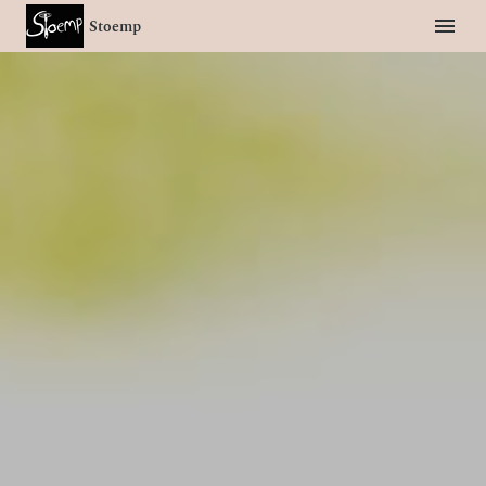
Stoemp