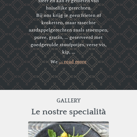
sfeer en kan er genieten van
huiselijke gerechten.
Bij ons krijg je geen frieten of
kroketten, maar rasechte
aardappelgerechten zoals stoempen,
puree, gratin, ... geserveerd met
goedgevulde stoofpotjes, verse vis,
kip, ...
We
... read more
GALLERY
Le nostre specialità