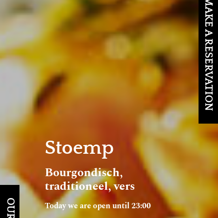
MAKE A RESERVATION
Stoemp
Bourgondisch,
traditioneel, vers
Today we are open until 23:00